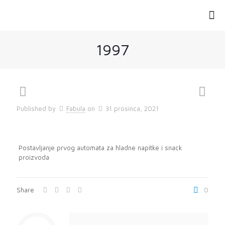
1997
Published by
Fabula
on
31 prosinca, 2021
Postavljanje prvog automata za hladne napitke i snack
proizvoda
Share
0