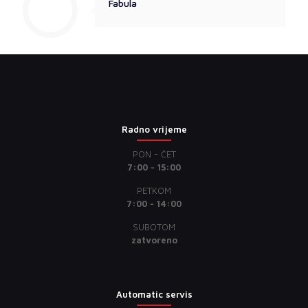
Fabula
Radno vrijeme
PON - ČET
7:00 - 15:00
PETKOM
7:00 - 14:00
SUBOTOM
zatvoreno
Automatic servis