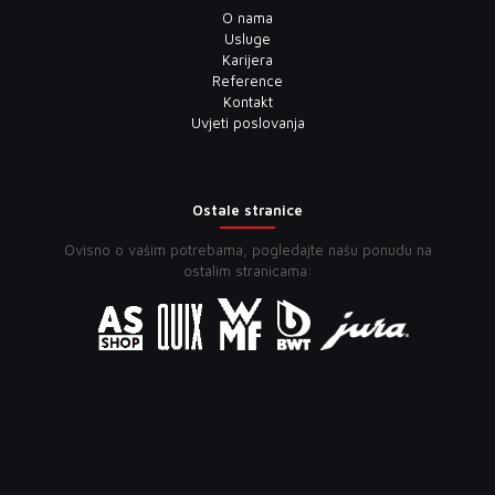
O nama
Usluge
Karijera
Reference
Kontakt
Uvjeti poslovanja
Ostale stranice
Ovisno o vašim potrebama, pogledajte našu ponudu na
ostalim stranicama: