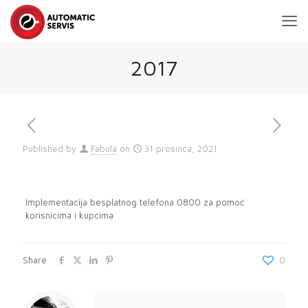
2017
Published by
Fabula
on
31 prosinca, 2021
Implementacija besplatnog telefona 0800 za pomoć
korisnicima i kupcima
Share
0