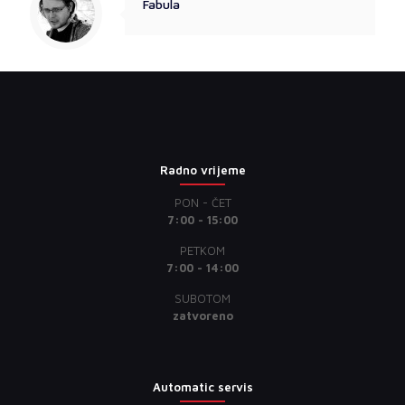
Fabula
Radno vrijeme
PON - ČET
7:00 - 15:00
PETKOM
7:00 - 14:00
SUBOTOM
zatvoreno
Automatic servis