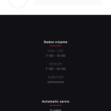
Radno vrijeme
PON - ČET
7:00 - 15:00
PETKOM
7:00 - 14:00
SUBOTOM
zatvoreno
Automatic servis
O nama