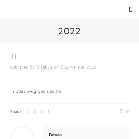
2022
Published by
Fabula
on
25 veljače, 2022
Izrada novog web sjedišta
Share
0
Fabula